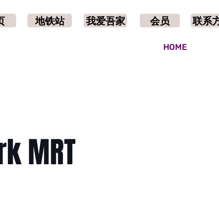
页
地铁站
我爱吾家
会员
联系
HOME
rk MRT