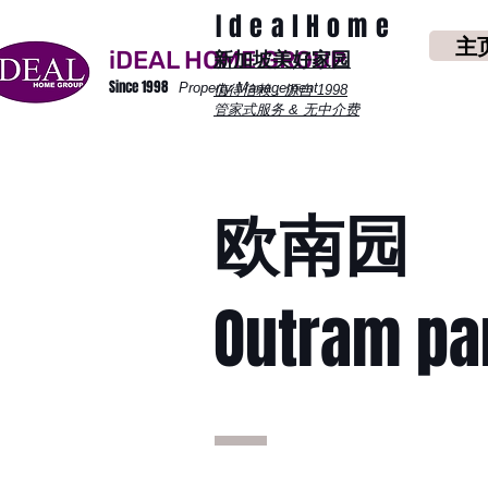
IdealHome
主
iDEAL HOME GROUP
​新加坡美好家园
Since 1998
Property Management
值得信赖，源自 1998
管家式服务 & 无中介费
欧南园
Outram pa