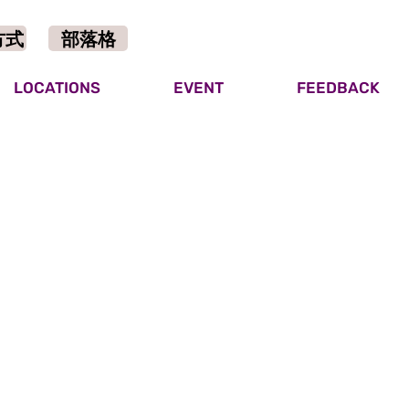
方式
部落格
LOCATIONS
EVENT
FEEDBACK