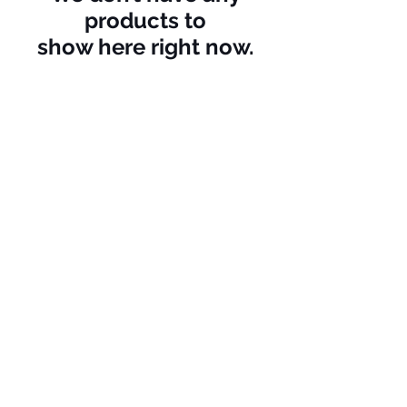
products to
show here right now.
SUPER FAST RENTING, JUST